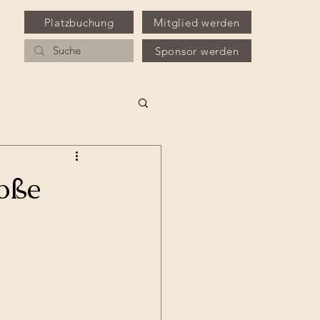
Platzbuchung
Mitglied werden
Sponsor werden
roße