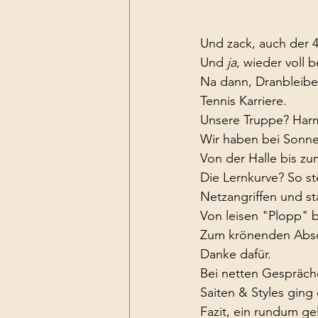
Und zack, auch der 4
Und 
ja
, wieder voll b
Na dann, Dranbleiben
Tennis Karriere.
Unsere Truppe? Harm
Wir haben bei Sonne 
Von der Halle bis zum
Die Lernkurve? So st
Netzangriffen und st
Von leisen "Plopp" 
Zum krönenden Abschl
Danke dafür.
Bei netten Gespräche
Saiten & Styles ging
Fazit, ein rundum ge