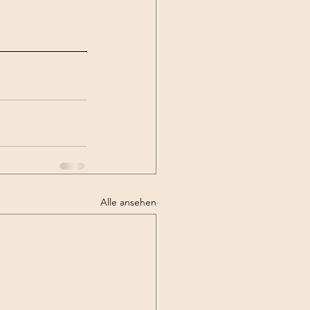
Alle ansehen