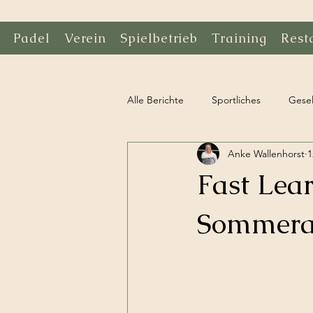
Padel
Verein
Spielbetrieb
Training
Rest
Alle Berichte
Sportliches
Gesel
Anke Wallenhorst
1
Fast Lear
Sommerab