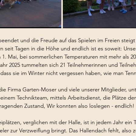
 beendet und die Freude auf das Spielen im Freien steigt 
n seit Tagen in die Höhe und endlich ist es soweit: Uns
 1. Mai, bei sommerlichen Temperaturen mit mehr als 20
Jahr 2025 tummelten sich 21 Teilnehmerinnen und Teilne
 dass sie im Winter nicht vergessen haben, wie man Tenni
die Firma Garten-Moser und viele unserer Mitglieder, un
einem Technikteam, mittels Arbeitsdienst, die Plätze de
ragenden Zustand, Wir konnten also loslegen - endlich!
iplätzen, verglichen mit der Halle, ist in jedem Jahr ein
ler zur Verzweiflung bringt. Das Hallendach fehlt, also 