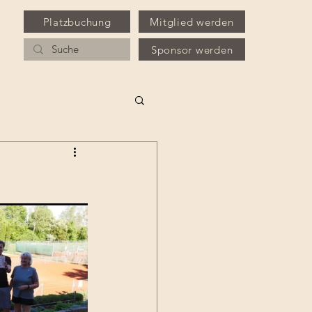
Platzbuchung
Mitglied werden
Sponsor werden