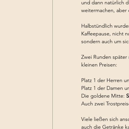
und dann natürlich d
weitermachen, aber d
Halbstündlich wurde
Kaffeepause, nicht n
sondern auch um sich
Zwei Runden später n
kleinen Preisen:
Platz 1 der Herren u
Platz 1 der Damen un
Die goldene Mitte: 
S
Auch zwei Trostprei
Viele ließen sich a
auch die Getränke k