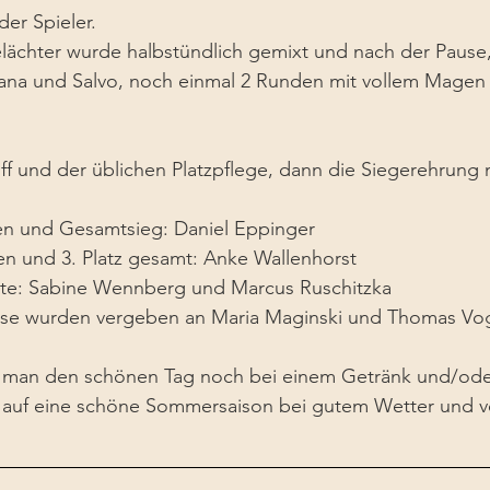
der Spieler.
lächter wurde halbstündlich gemixt und nach der Pause,
vana und Salvo, noch einmal 2 Runden mit vollem Magen 
f und der üblichen Platzpflege, dann die Siegerehrung m
ren und Gesamtsieg: Daniel Eppinger
en und 3. Platz gesamt: Anke Wallenhorst
tte: Sabine Wennberg und Marcus Ruschitzka
ise wurden vergeben an Maria Maginski und Thomas Vo
eß man den schönen Tag noch bei einem Getränk und/ode
t auf eine schöne Sommersaison bei gutem Wetter und v