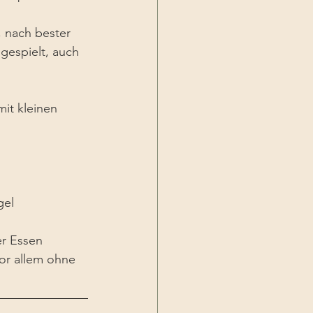
 nach bester 
gespielt, auch 
it kleinen 
gel
r Essen 
or allem ohne 