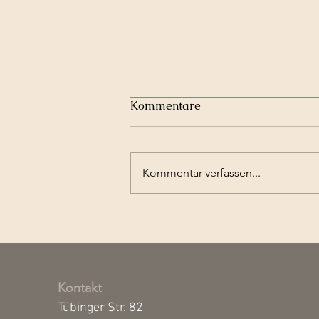
Kommentare
Kommentar verfassen...
MiniMixed in den
Sommerferien
Kontakt
Tübinger Str. 82