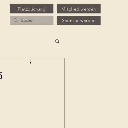
Platzbuchung
Mitglied werden
Sponsor werden
5