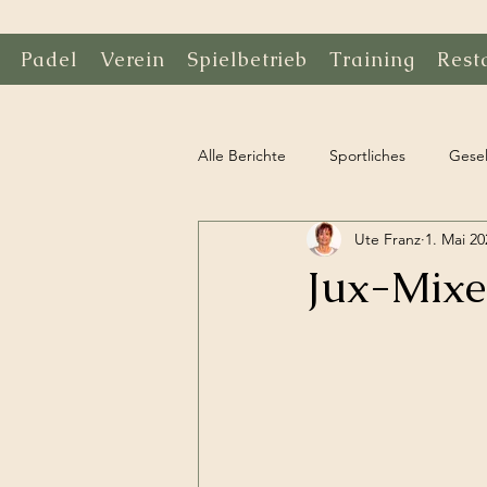
Padel
Verein
Spielbetrieb
Training
Rest
Alle Berichte
Sportliches
Gesel
Ute Franz
1. Mai 20
Jux-Mixe