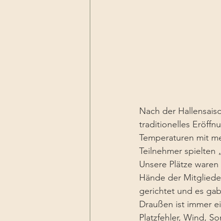
Nach der Hallensaiso
traditionelles Eröff
Temperaturen mit meh
Teilnehmer spielten 
Unsere Plätze waren 
Hände der Mitglieder
gerichtet und es ga
Draußen ist immer ein
Platzfehler, Wind, So