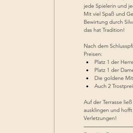
jede Spielerin und je
Mit viel Spaß und Ge
Bewirtung durch Sil
das hat Tradition!
Nach dem Schlusspfif
Preisen:
Platz 1 der Her
Platz 1 der Dam
Die goldene Mi
Auch 2 Trostpre
Auf der Terrasse li
ausklingen und hoff
Verletzungen!