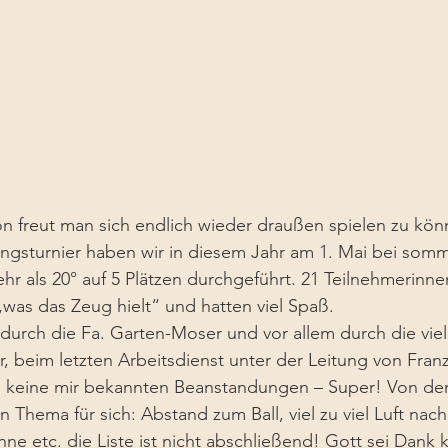
n freut man sich endlich wieder draußen spielen zu kön
nungsturnier haben wir in diesem Jahr am 1. Mai bei somm
r als 20° auf 5 Plätzen durchgeführt. 21 Teilnehmerinne
„was das Zeug hielt“ und hatten viel Spaß.
durch die Fa. Garten-Moser und vor allem durch die vie
, beim letzten Arbeitsdienst unter der Leitung von Franz
b keine mir bekannten Beanstandungen – Super! Von der
 Thema für sich: Abstand zum Ball, viel zu viel Luft nac
nne etc. die Liste ist nicht abschließend! Gott sei Dank 