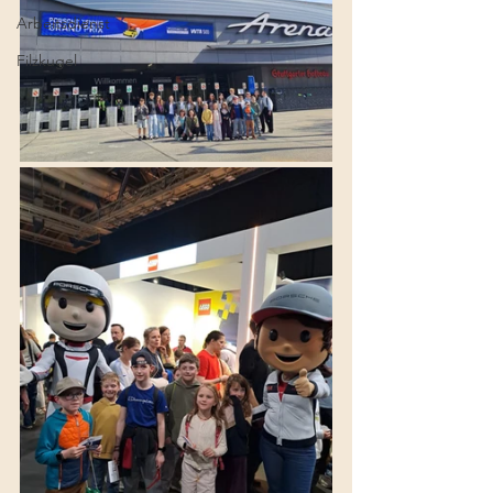
Arbeitsdienst
Filzkugel