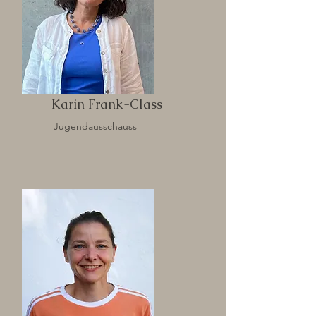
Karin Frank-Class
Jugendausschauss