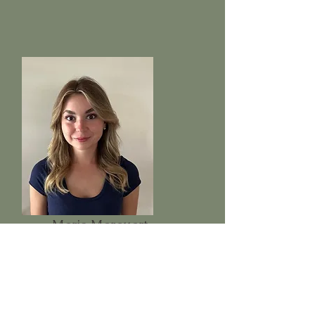
Marie Marquart