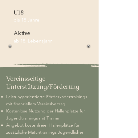
U18
bis 18 Jahre
Aktive
ab 18. Lebensjahr
Vereinsseitige
Unterstützung/Förderung
Leistungsorientierte Förderkadertrainings
mit finanziellem Vereinsbeitrag
Kostenlose Nutzung der Hallenplätze für
Jugendtrainings mit Trainer
Angebot kostenfreier Hallenplätze für
zusätzliche Matchtrainings Jugendlicher