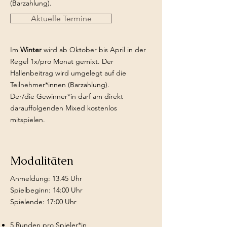
(Barzahlung).
Aktuelle Termine
Im
Winter
wird ab Oktober bis April in der
Regel 1x/pro Monat gemixt. Der
Hallenbeitrag wird umgelegt auf die
Teilnehmer*innen (Barzahlung).
Der/die Gewinner*in darf am direkt
darauffolgenden Mixed kostenlos
mitspielen.
Modalitäten
Anmeldung: 13.45 Uhr
Spielbeginn: 14:00 Uhr
Spielende: 17:00 Uhr
5 Runden pro Spieler*in