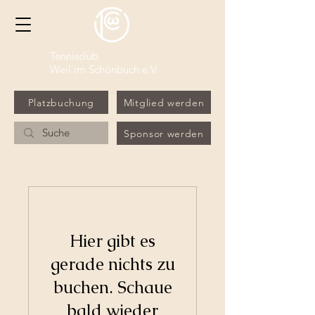
Tennisclub
Weil im Schönbuch e.V.
Platzbuchung
Mitglied werden
Sponsor werden
Hier gibt es
gerade nichts zu
buchen. Schaue
bald wieder