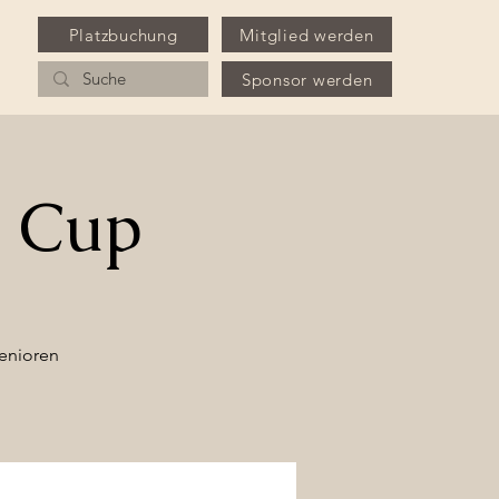
Platzbuchung
Mitglied werden
Sponsor werden
h Cup
Senioren