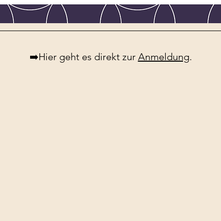
➡️Hier geht es direkt zur 
Anmeldung
.