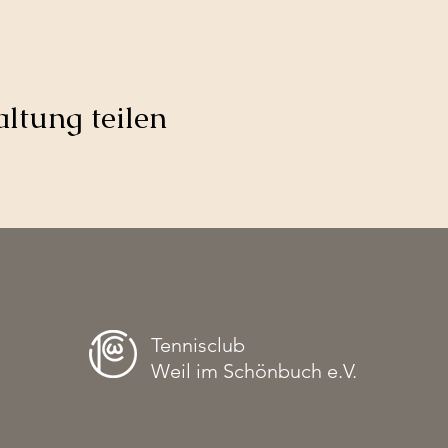
ltung teilen
Tennisclub
Weil im Schönbuch e.V.