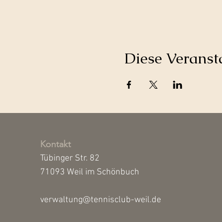
Diese Veransta
Kontakt
Tübinger Str. 82
71093 Weil im Schönbuch
verwaltung@tennisclub-weil.de