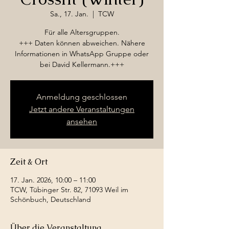
Sa., 17. Jan.
  |  
TCW
Für alle Altersgruppen.
+++ Daten können abweichen. Nähere
Informationen in WhatsApp Gruppe oder
bei David Kellermann.+++
Anmeldung geschlossen
Jetzt andere Veranstaltungen
ansehen
Zeit & Ort
17. Jan. 2026, 10:00 – 11:00
TCW, Tübinger Str. 82, 71093 Weil im
Schönbuch, Deutschland
Über die Veranstaltung