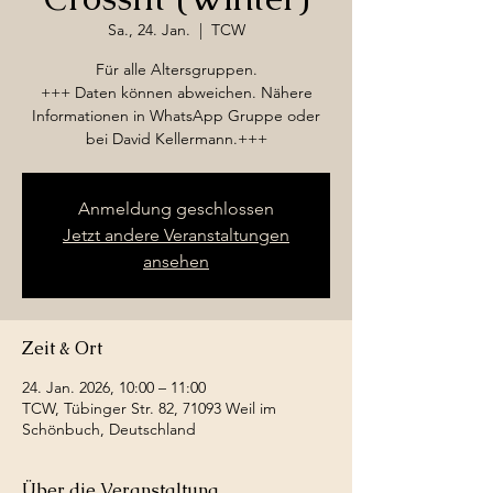
Sa., 24. Jan.
  |  
TCW
Für alle Altersgruppen.
+++ Daten können abweichen. Nähere
Informationen in WhatsApp Gruppe oder
bei David Kellermann.+++
Anmeldung geschlossen
Jetzt andere Veranstaltungen
ansehen
Zeit & Ort
24. Jan. 2026, 10:00 – 11:00
TCW, Tübinger Str. 82, 71093 Weil im
Schönbuch, Deutschland
Über die Veranstaltung