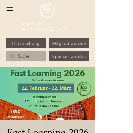
Tennisclub
Weil im Schönbuch e.V.
Platzbuchung
Mitglied werden
Sponsor werden
Fast Learning 2026