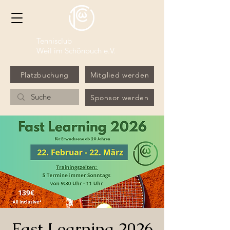
Tennisclub
Weil im Schönbuch e.V.
Platzbuchung
Mitglied werden
Sponsor werden
Fast Learning 2026