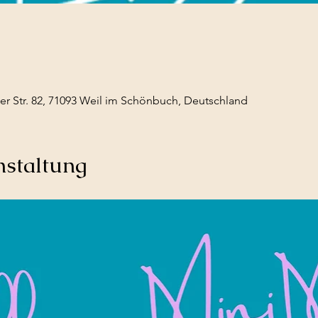
r Str. 82, 71093 Weil im Schönbuch, Deutschland
nstaltung