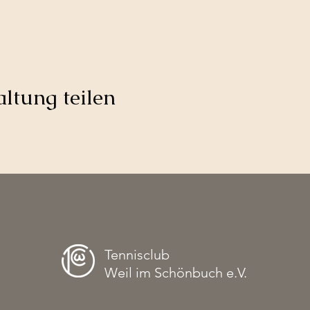
ltung teilen
Tennisclub
Weil im Schönbuch e.V.