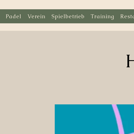
Padel
Verein
Spielbetrieb
Training
Rest
H