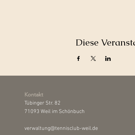
Diese Veransta
Kontakt
Tübinger Str. 82
71093 Weil im Schönbuch
verwaltung@tennisclub-weil.de