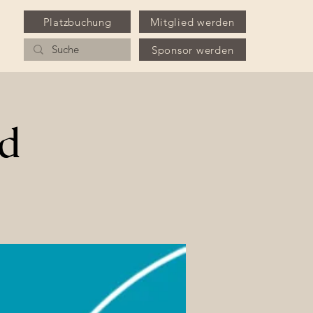
Platzbuchung
Mitglied werden
Sponsor werden
ed