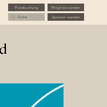
Platzbuchung
Mitglied werden
Sponsor werden
ed