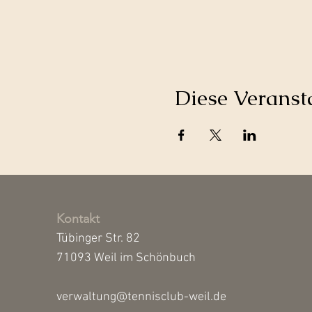
Diese Veransta
Kontakt
Tübinger Str. 82
71093 Weil im Schönbuch
verwaltung@tennisclub-weil.de