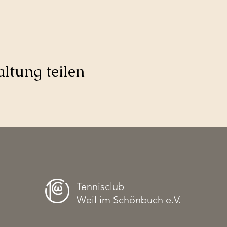
ltung teilen
Tennisclub
Weil im Schönbuch e.V.