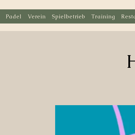
Padel
Verein
Spielbetrieb
Training
Rest
H