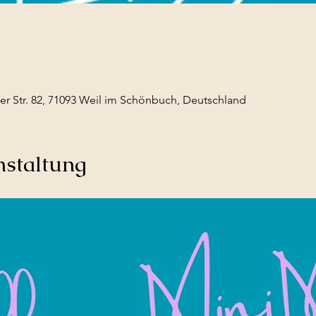
r Str. 82, 71093 Weil im Schönbuch, Deutschland
nstaltung