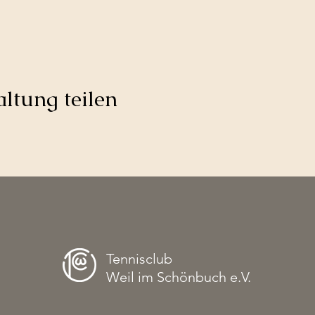
ltung teilen
Tennisclub
Weil im Schönbuch e.V.