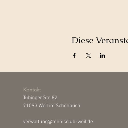
Diese Veransta
Kontakt
Tübinger Str. 82
71093 Weil im Schönbuch
verwaltung@tennisclub-weil.de