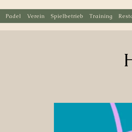
Padel
Verein
Spielbetrieb
Training
Rest
H