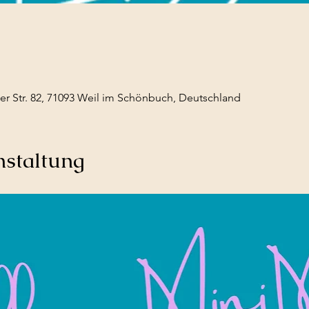
r Str. 82, 71093 Weil im Schönbuch, Deutschland
nstaltung