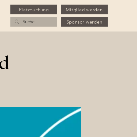
Platzbuchung
Mitglied werden
Sponsor werden
ed