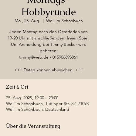
Hobbyrunde
Mo., 25. Aug.
  |  
Weil im Schönbuch
Jeden Montag nach den Osterferien von
19-20 Uhr mit anschließendem freien Spiel.
Um Anmeldung bei Timmy Becker wird
gebeten:
timmy@web.de / 015906693861
+++ Daten können abweichen. +++
Zeit & Ort
25. Aug. 2025, 19:00 – 20:00
Weil im Schönbuch, Tübinger Str. 82, 71093
Weil im Schönbuch, Deutschland
Über die Veranstaltung