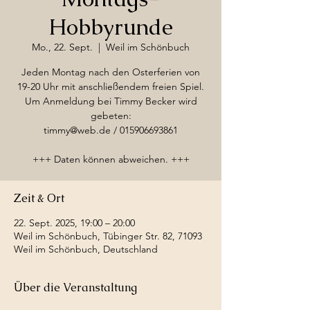
Hobbyrunde
Mo., 22. Sept.
  |  
Weil im Schönbuch
Jeden Montag nach den Osterferien von
19-20 Uhr mit anschließendem freien Spiel.
Um Anmeldung bei Timmy Becker wird
gebeten:
timmy@web.de / 015906693861
+++ Daten können abweichen. +++
Zeit & Ort
22. Sept. 2025, 19:00 – 20:00
Weil im Schönbuch, Tübinger Str. 82, 71093
Weil im Schönbuch, Deutschland
Über die Veranstaltung