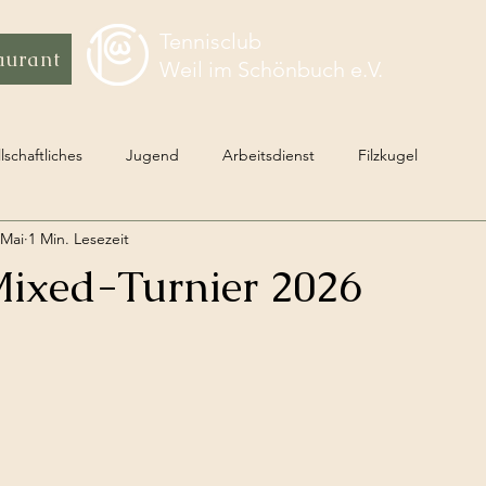
Tennisclub
aurant
Weil im Schönbuch e.V.
lschaftliches
Jugend
Arbeitsdienst
Filzkugel
 Mai
1 Min. Lesezeit
ixed-Turnier 2026