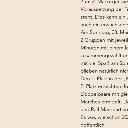
Zum 2. Mal organisie
Voraussetzung der Te
steht. Dies kann ein
auch ein erwachsene
Am Sonntag, 03. Mai 
2 Gruppen mit jeweil
Minuten mit einem 
zusammengezählt und
mit viel Spaß am Sp
blieben natürlich nic
Den 1. Platz in der 
2. Platz erreichten 
Doppelpaare mit gle
Matches ermittelt. De
und Ralf Marquart s
Es war, wie schon 20
hoffentlich