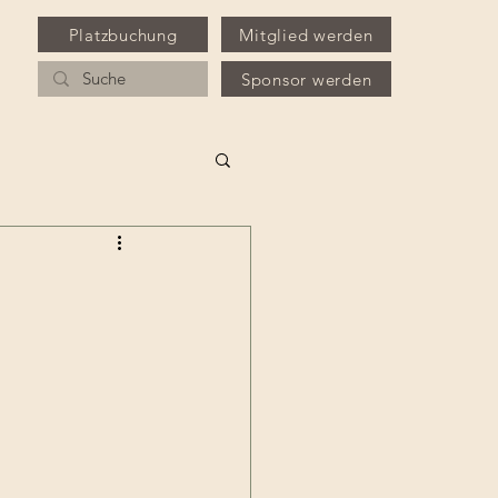
Platzbuchung
Mitglied werden
Sponsor werden