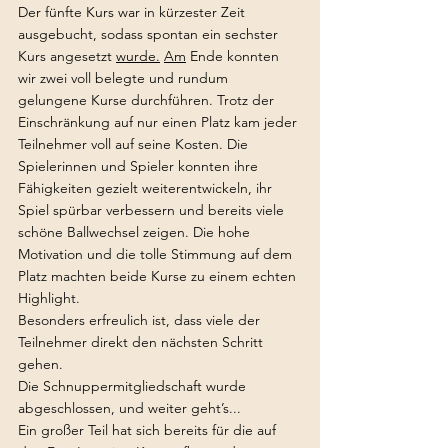
Der fünfte Kurs war in kürzester Zeit 
ausgebucht, sodass spontan ein sechster 
Kurs angesetzt 
wurde.
Am
 Ende konnten 
wir zwei voll belegte und rundum 
gelungene Kurse durchführen. Trotz der 
Einschränkung auf nur einen Platz kam jeder 
Teilnehmer voll auf seine Kosten. Die 
Spielerinnen und Spieler konnten ihre 
Fähigkeiten gezielt weiterentwickeln, ihr 
Spiel spürbar verbessern und bereits viele 
schöne Ballwechsel zeigen. Die hohe 
Motivation und die tolle Stimmung auf dem 
Platz machten beide Kurse zu einem echten 
Highlight.
Besonders erfreulich ist, dass viele der 
Teilnehmer direkt den nächsten Schritt 
gehen.
Die Schnuppermitgliedschaft wurde 
abgeschlossen, und weiter geht’s... 
Ein großer Teil hat sich bereits für die auf 