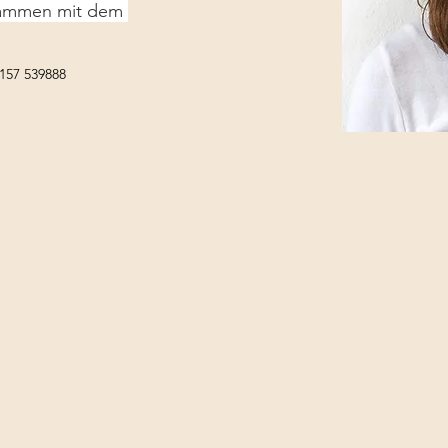
sammen mit dem 
157 539888