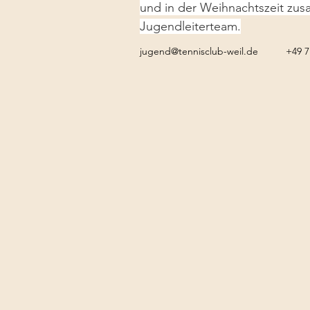
und in der Weihnachtszeit zu
Jugendleiterteam.
jugend@tennisclub-weil.de
+49 7