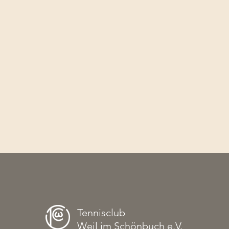
Tennisclub
Weil im Schönbuch e.V.