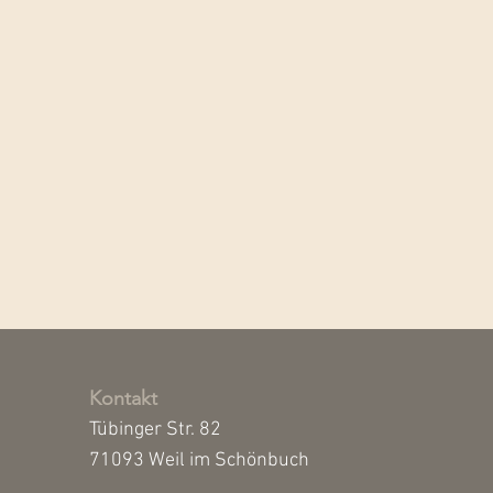
Kontakt
Tübinger Str. 82
71093 Weil im Schönbuch