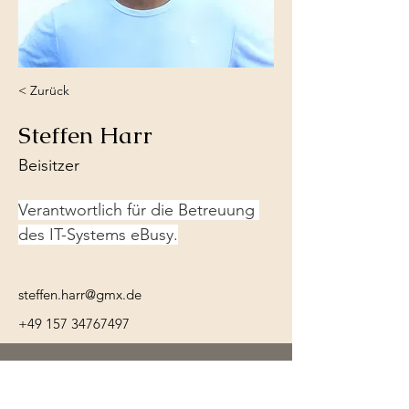
< Zurück
Steffen Harr
Beisitzer
Verantwortlich für die Betreuung 
des IT-Systems eBusy.
steffen.harr@gmx.de
+49 157 34767497
Tennisclub
Weil im Schönbuch