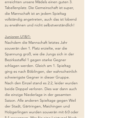
erreichten unsere Mädels einen guten 3. 
Tabellenplatz. Die Gemeinschaft ist super, 
die Mannschaft ist an jedem Spieltag 
vollständig angetreten, auch das ist lobend 
zu erwähnen und nicht selbstverständlich! 
Junioren U18/1:
Nachdem die Mannschaft letztes Jahr 
souverän den 1. Platz erzielte, war die 
Spannung groß, wie die Jungs sich in der 
Bezirksstaffel 1 gegen starke Gegner 
schlagen werden. Gleich am 1. Spieltag 
ging es nach Böblingen, der wahrscheinlich 
schwierigste Gegner in dieser Gruppe. 
Nach den Einzel stand es 2:2, leider wurden 
beide Doppel verloren. Dies war dann auch 
die einzige Niederlage in der gesamten 
Saison. Alle anderen Spieltage gegen Weil 
der Stadt, Gärtringen, Maichingen und 
Holzgerlingen wurden souverän mit 6:0 oder 
5:1 gewonnen. Was für eine Leistung! Nach 