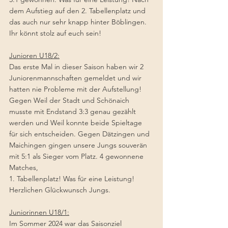
dem Aufstieg auf den 2. Tabellenplatz und 
das auch nur sehr knapp hinter Böblingen. 
Ihr könnt stolz auf euch sein! 
Junioren U18/2:
Das erste Mal in dieser Saison haben wir 2 
Juniorenmannschaften gemeldet und wir 
hatten nie Probleme mit der Aufstellung! 
Gegen Weil der Stadt und Schönaich 
musste mit Endstand 3:3 genau gezählt 
werden und Weil konnte beide Spieltage 
für sich entscheiden. Gegen Dätzingen und 
Maichingen gingen unsere Jungs souverän 
mit 5:1 als Sieger vom Platz. 4 gewonnene 
Matches,
1. Tabellenplatz! Was für eine Leistung! 
Herzlichen Glückwunsch Jungs. 
Juniorinnen U18/1:
Im Sommer 2024 war das Saisonziel 